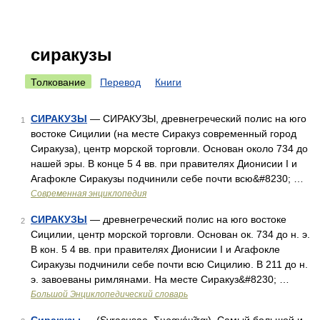
сиракузы
Толкование
Перевод
Книги
СИРАКУЗЫ
— СИРАКУЗЫ, древнегреческий полис на юго
1
востоке Сицилии (на месте Сиракуз современный город
Сиракуза), центр морской торговли. Основан около 734 до
нашей эры. В конце 5 4 вв. при правителях Дионисии I и
Агафокле Сиракузы подчинили себе почти всю&#8230; …
Современная энциклопедия
СИРАКУЗЫ
— древнегреческий полис на юго востоке
2
Сицилии, центр морской торговли. Основан ок. 734 до н. э.
В кон. 5 4 вв. при правителях Дионисии I и Агафокле
Сиракузы подчинили себе почти всю Сицилию. В 211 до н.
э. завоеваны римлянами. На месте Сиракуз&#8230; …
Большой Энциклопедический словарь