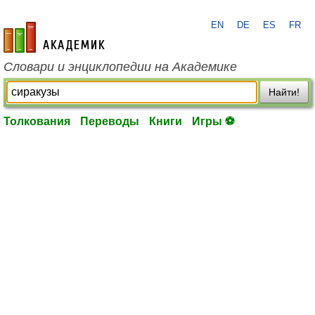
EN
DE
ES
FR
academic.ru
Словари и энциклопедии на Академике
Найти!
Толкования
Переводы
Книги
Игры ⚽